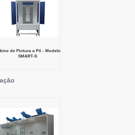
bine de Pintura a Pó - Modelo
SMART-S
xação