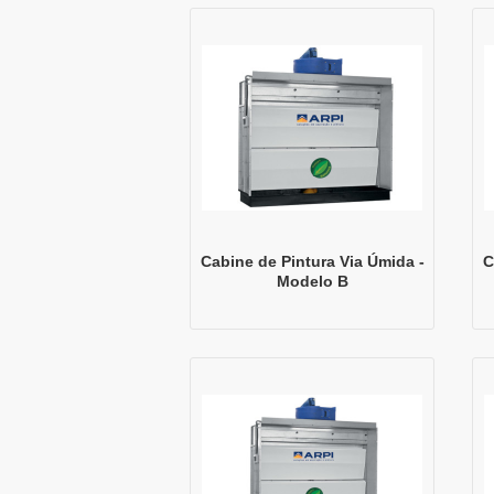
Cabine de Pintura Via Úmida -
C
Modelo B