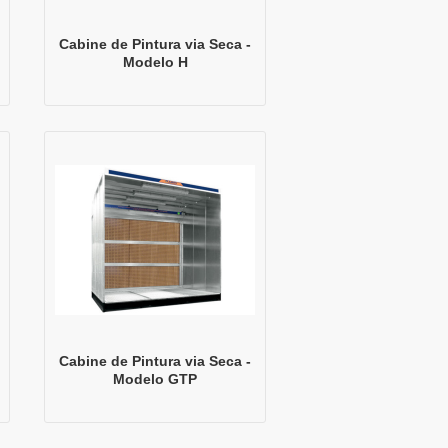
Cabine de Pintura via Seca -
Modelo H
Cabine de Pintura via Seca -
Modelo GTP