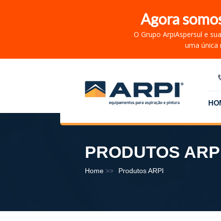
Agora somo
O Grupo ArpiAspersul e su
uma única 
HO
PRODUTOS ARP
Home
Produtos ARPI