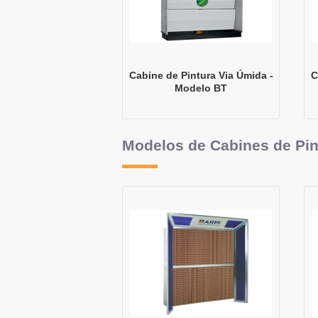
Cabine de Pintura Via Úmida -
C
Modelo BT
Modelos de Cabines de Pin