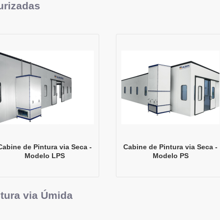
urizadas
Cabine de Pintura via Seca -
Cabine de Pintura via Seca -
Modelo LPS
Modelo PS
tura via Úmida