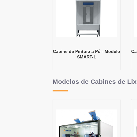
Cabine de Pintura a Pó - Modelo
Ca
SMART-L
Modelos de Cabines de Li